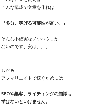
こんな構成で文章を作れば
『多分、稼げる可能性が高い。』
そんな不確実なノウハウしか
ないのです、
実は。。。
しかも
アフィリエイトで稼ぐためには
SEOや集客、ライティングの知識も
学ばないといけません。