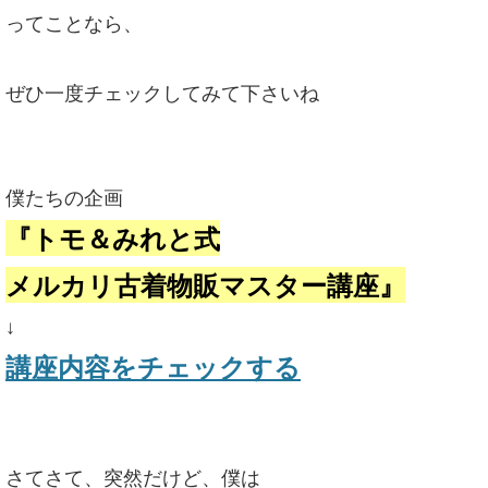
ってことなら、
ぜひ一度チェックしてみて下さいね
僕たちの企画
『トモ＆みれと式
メルカリ古着物販マスター講座』
↓
講座内容をチェックする
さてさて、突然だけど、僕は