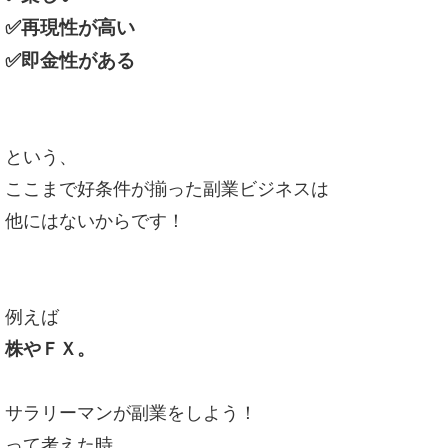
✅再現性が高い
✅即金性がある
という、
ここまで好条件が揃った副業ビジネスは
他にはないからです！
例えば
株やＦＸ。
サラリーマンが副業をしよう！
って考えた時、