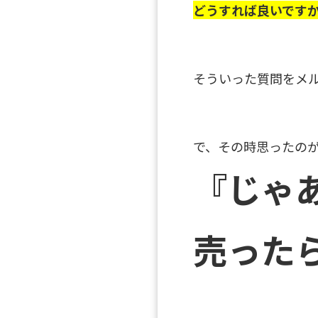
どうすれば良いです
そういった質問をメ
で、その時思ったの
『じゃ
売った