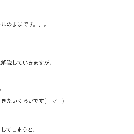
トルのままです。。。
に解説していきますが、
で
きたいくらいです(￣▽￣)
をしてしまうと、