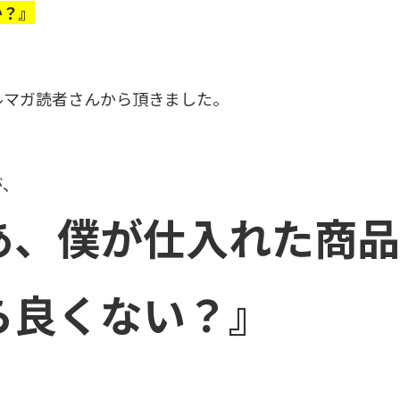
か？』
ルマガ読者さんから頂きました。
が、
あ、僕が仕入れた商品
ら良くない？』