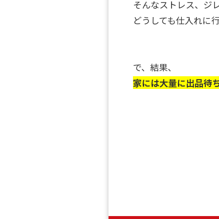
そんなストレス、ジ
どうしても仕入れに行っ
で、結果、
家には大量に出品待