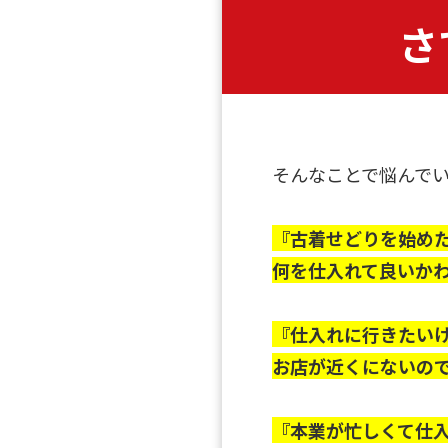
さ
そんなことで悩んで
『古着せどりを始め
何を仕入れて良いか
『仕入れに行きたい
お店が近くにないの
『本業が忙しくて仕