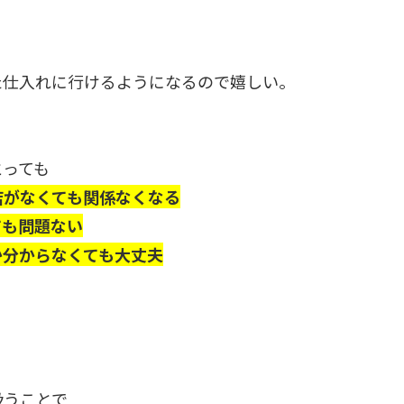
た仕入れに行けるようになるので嬉しい。
とっても
店がなくても関係なくなる
ても問題ない
か分からなくても大丈夫
扱うことで