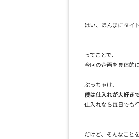
はい、ほんまにタイ
ってことで、
今回の企画を具体的
ぶっちゃけ、
僕は仕入れが大好き
仕入れなら毎日でも行
だけど、そんなこと