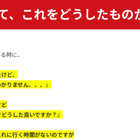
て、これをどうしたもの
いる時に、
たけど、
わかりません。。。』
けど
でどうした良いですか？』
入れに行く時間がないのですが