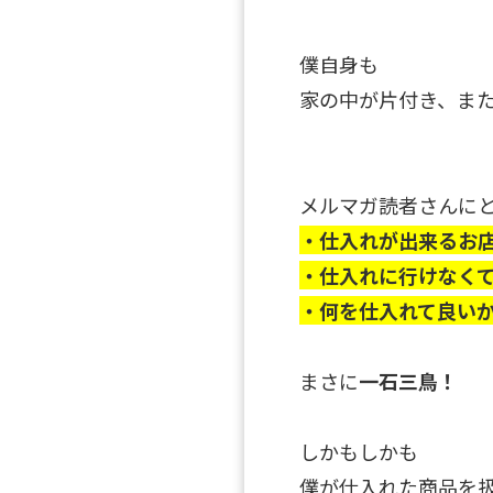
僕自身も
家の中が片付き、ま
メルマガ読者さんに
・仕入れが出来るお
・仕入れに行けなく
・何を仕入れて良い
まさに
一石三鳥！
しかもしかも
僕が仕入れた商品を