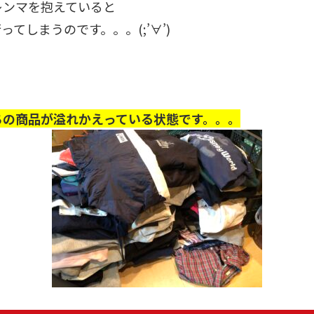
レンマを抱えていると
てしまうのです。。。(;’∀’)
ちの商品が溢れかえっている状態です。。。