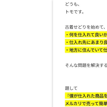
どうも、
トモです。
古着せどりを始めて
・何を仕入れて良い
・仕入れ先にあまり
・地方に住んでいて
そんな問題を解決す
題して
『僕が仕入れた商品
メルカリで売って簡