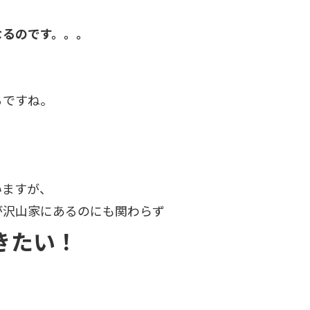
なるのです。。。
るですね。
いますが、
が沢山家にあるのにも関わらず
きたい！