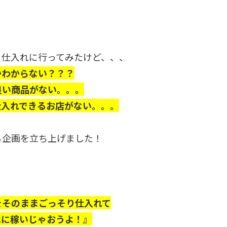
、仕入れに行ってみたけど、、、
かわからない？？？
良い商品がない。。。
仕入れできるお店がない。。。
る企画を立ち上げました！
をそのままごっそり仕入れて
単に稼いじゃおうよ！』