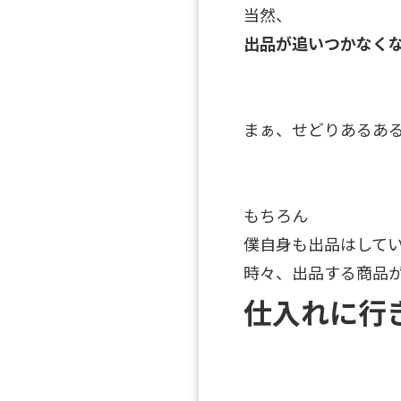
当然、
出品が追いつかなく
まぁ、せどりあるあ
もちろん
僕自身も出品はして
時々、出品する商品
仕入れに行