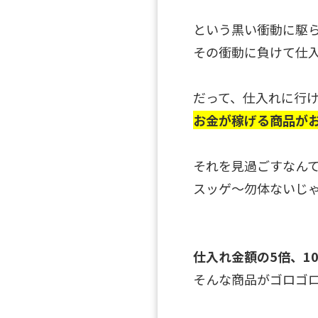
という黒い衝動に駆
その衝動に負けて仕入
だって、仕入れに行
お金が稼げる商品が
それを見過ごすなん
スッゲ～勿体ないじ
仕入れ金額の5倍、1
そんな商品がゴロゴロあ