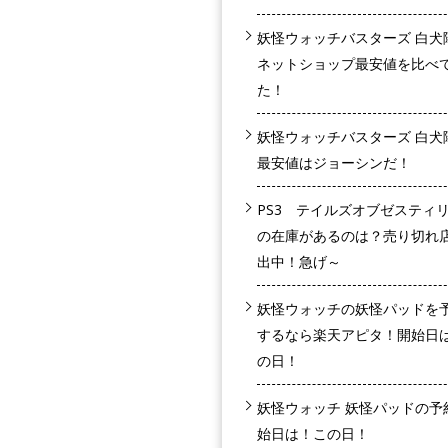
妖怪ウォッチバスターズ 白犬
ネットショップ最安値を比べ
た！
妖怪ウォッチバスターズ 白犬
最安値はジョーシンだ！
PS3 テイルズオブゼスティ
の在庫があるのは？売り切れ
出中！急げ～
妖怪ウォッチの妖怪パッドを
するなら楽天アピタ！開始日
の日！
妖怪ウォッチ 妖怪パッドの予
始日は！この日！