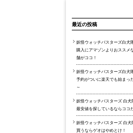
最近の投稿
妖怪ウォッチバスターズ白犬
購入にアマゾンよりおススメ
舗がココ！
妖怪ウォッチバスターズ白犬
予約がついに楽天でも始まっ
～
妖怪ウォッチバスターズ 白犬
最安値を探しているならココ
妖怪ウォッチバスターズ 白犬
買うならゲオはやめとけ！