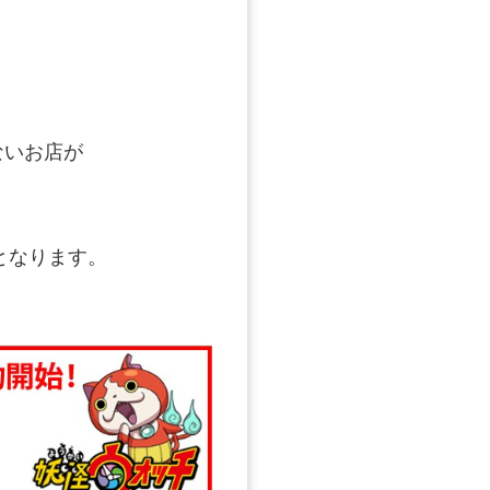
ないお店が
となります。