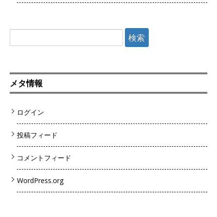
検
索:
メタ情報
ログイン
投稿フィード
コメントフィード
WordPress.org