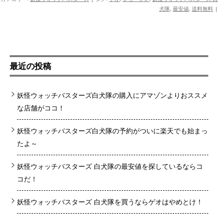
犬隊
,
最安値
,
送料無料
|
最近の投稿
妖怪ウォッチバスターズ白犬隊の購入にアマゾンよりおススメ
な店舗がココ！
妖怪ウォッチバスターズ白犬隊の予約がついに楽天でも始まっ
たよ～
妖怪ウォッチバスターズ 白犬隊の最安値を探しているならコ
コだ！
妖怪ウォッチバスターズ 白犬隊を買うならゲオはやめとけ！