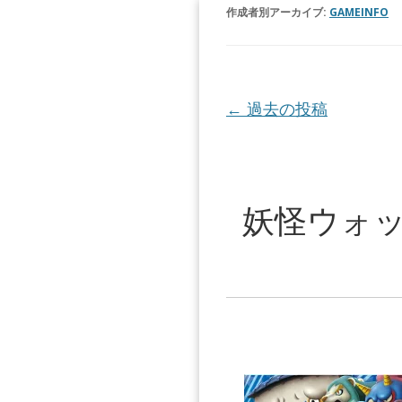
作成者別アーカイブ:
GAMEINFO
投稿ナビゲーション
←
過去の投稿
妖怪ウォ