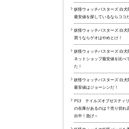
妖怪ウォッチバスターズ 白犬
最安値を探しているならココ
妖怪ウォッチバスターズ 白犬
買うならゲオはやめとけ！
妖怪ウォッチバスターズ 白犬
ネットショップ最安値を比べ
た！
妖怪ウォッチバスターズ 白犬
最安値はジョーシンだ！
PS3 テイルズオブゼスティ
の在庫があるのは？売り切れ
出中！急げ～