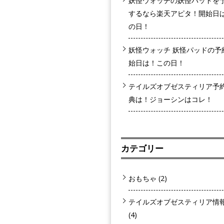
妖怪ウォッチの妖怪パッドを
するなら楽天アピタ！開始日
の日！
妖怪ウォッチ 妖怪パッドの予
始日は！この日！
テイルズオブゼスティリア予
典は！ジョーシンはコレ！
カテゴリー
おもちゃ
(2)
テイルズオブゼスティリア情
(4)