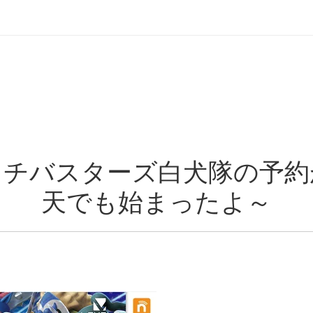
ッチバスターズ白犬隊の予約
天でも始まったよ～