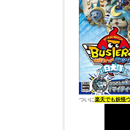
ついに
楽天でも妖怪